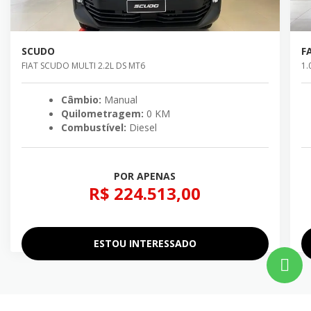
SCUDO
F
FIAT SCUDO MULTI 2.2L DS MT6
1.
Câmbio:
Manual
Quilometragem:
0 KM
Combustível:
Diesel
POR APENAS
R$ 224.513,00
ESTOU INTERESSADO