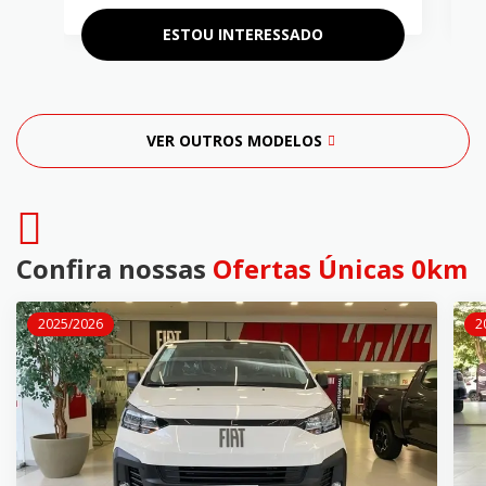
ESTOU INTERESSADO
VER OUTROS MODELOS
Confira nossas
Ofertas Únicas 0km
2025/2026
2