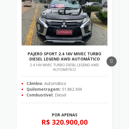
PAJERO SPORT 2.4 16V MIVEC TURBO
T
DIESEL LEGEND AWD AUTOMÁTICO
2.4 16V MIVEC TURBO DIESEL LEGEND AWD
AUTOMÁTICO
Câmbio:
Automático
Quilometragem:
51.862 KM
Combustível:
Diesel
POR APENAS
R$ 320.900,00