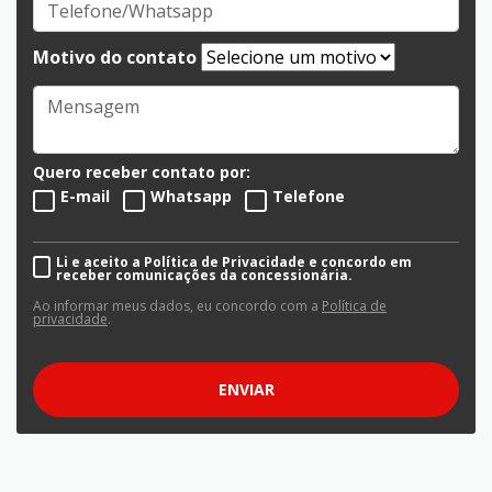
Motivo do contato
Quero receber contato por:
E-mail
Whatsapp
Telefone
Li e aceito a Política de Privacidade e concordo em
receber comunicações da concessionária.
Ao informar meus dados, eu concordo com a
Política de
privacidade
.
ENVIAR