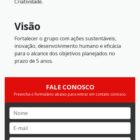
Criatividade.
Visão
Fortalecer o grupo com ações sustentáveis,
inovação, desenvolvimento humano e eficácia
para o alcance dos objetivos planejados no
prazo de 5 anos.
FALE CONOSCO
Preencha o formulário abaixo para entrar em contato conosco.