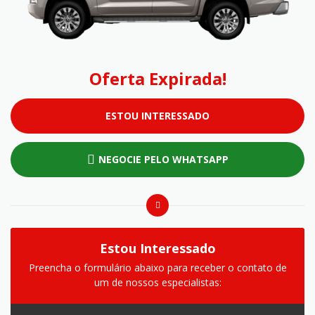
Oferta Expirada!
ESTOU INTERESSADO
NEGOCIE PELO WHATSAPP
Estou Interessado
Preencha o formulário abaixo para receber o contato de
um de nossos especialistas: