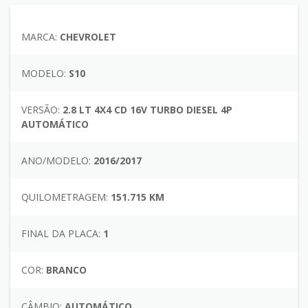
MARCA:
CHEVROLET
MODELO:
S10
VERSÃO:
2.8 LT 4X4 CD 16V TURBO DIESEL 4P
AUTOMÁTICO
ANO/MODELO:
2016/2017
QUILOMETRAGEM:
151.715 KM
FINAL DA PLACA:
1
COR:
BRANCO
CÂMBIO:
AUTOMÁTICO