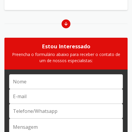
Estou Interessado
Preencha o formulário abaixo para receber o contato de
um de nossos especialistas: