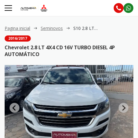
Pagina inicial
Seminovos
S10 2.8 LT 4X4 CD 16V TURBO DIESEL 4P AUTOMÁTICO
2016/2017
Chevrolet 2.8 LT 4X4 CD 16V TURBO DIESEL 4P
AUTOMÁTICO